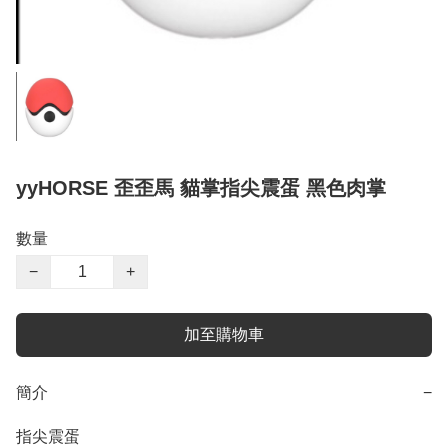
yyHORSE 歪歪馬 貓掌指尖震蛋 黑色肉掌
數量
−
+
加至購物車
簡介
−
指尖震蛋
