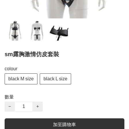
sm露胸激情仿皮套裝
colour
black M size
black L size
數量
−
+
加至購物車