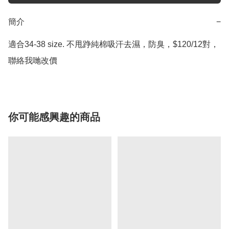
簡介
−
適合34-38 size. 不甩踭純棉吸汗去濕，防臭，$120/12對，
聯絡我哋改價
你可能感興趣的商品