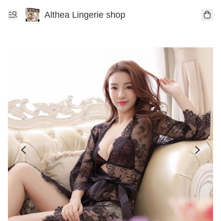
Althea Lingerie shop