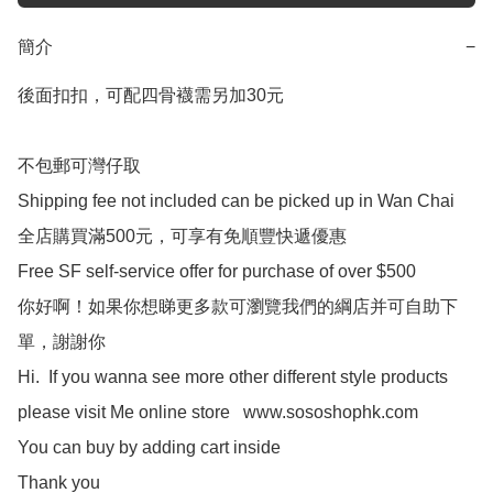
簡介
−
後面扣扣，可配四骨襪需另加30元

不包郵可灣仔取

Shipping fee not included can be picked up in Wan Chai

全店購買滿500元，可享有免順豐快遞優惠

Free SF self-service offer for purchase of over $500

你好啊！如果你想睇更多款可瀏覽我們的綱店并可自助下
單，謝謝你

Hi.  If you wanna see more other different style products 
please visit Me online store   www.sososhophk.com 

You can buy by adding cart inside 

Thank you