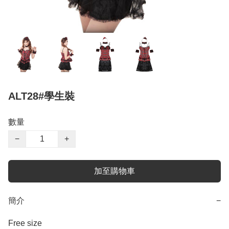
ALT28#學生裝
數量
−
+
加至購物車
簡介
−
Free size 