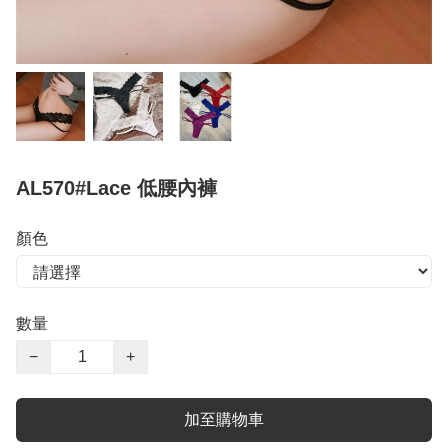
AL570#Lace 低腰內褲
顏色
數量
−
+
加至購物車