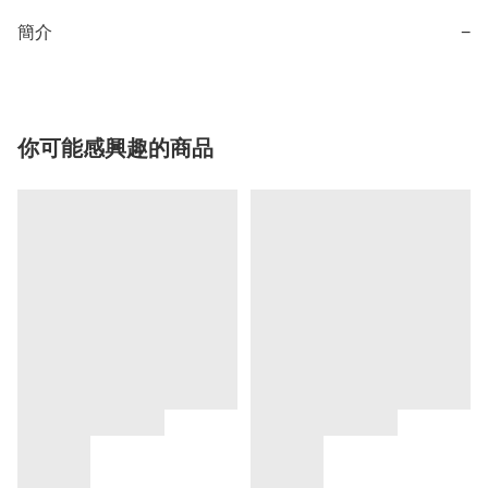
簡介
−
你可能感興趣的商品