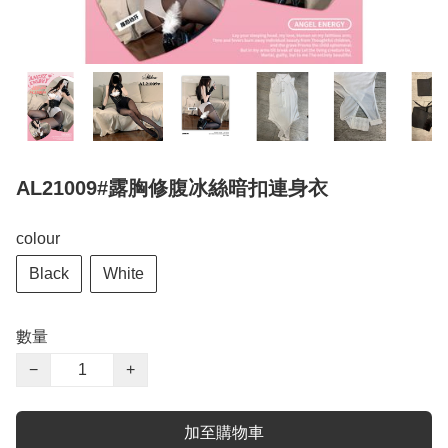
AL21009#露胸修腹冰絲暗扣連身衣
colour
Black
White
數量
−
+
加至購物車