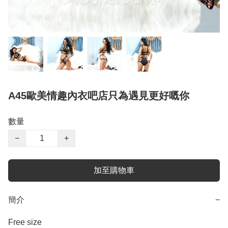
A45歐美情趣內衣吧店只為遇見更好嘅你
數量
−
+
加至購物車
簡介
−
Free size 