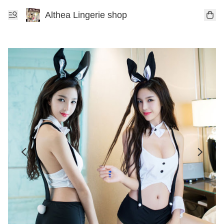
Althea Lingerie shop