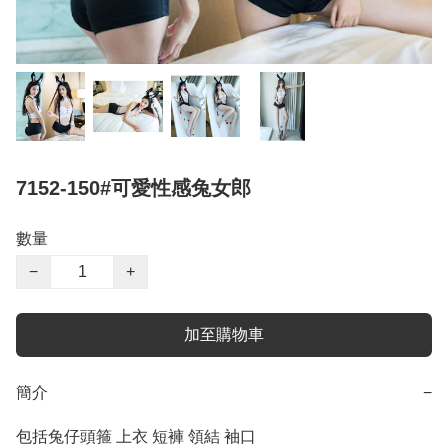
7152-150#可愛性感兔女郎
數量
−
+
加至購物車
簡介
−
包括兔仔頭箍 上衣 短褲 領結 袖口 
