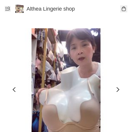
Althea Lingerie shop