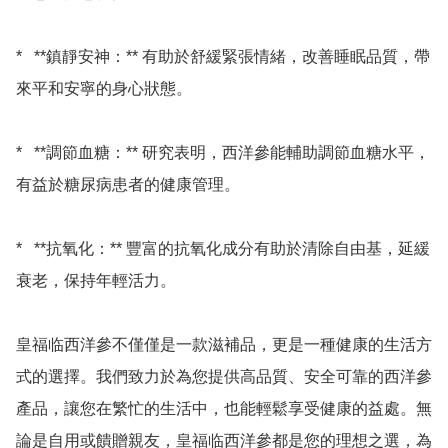
*   **鎮靜安神：** 有助於舒緩緊張情緒，改善睡眠品質，帶
來平和安寧的身心狀態。

*   **調節血糖：** 研究表明，西洋參能輔助調節血糖水平，
有益於糖尿病患者的健康管理。

*   **抗氧化：** 豐富的抗氧化成分有助於清除自由基，延緩
衰老，保持年輕活力。

皇福临西洋參不僅僅是一款滋補品，更是一種健康的生活方
式的選擇。我們致力於為您提供高品質、安全可靠的西洋參
產品，讓您在繁忙的生活中，也能輕鬆享受健康的益處。無
論是自用或饋贈親友，皇福临西洋參都是您的理想之選，為