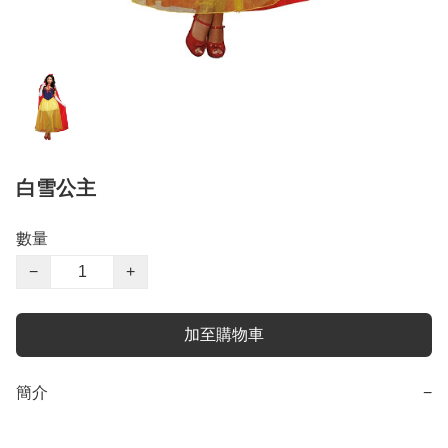
白雪公主
數量
−
+
加至購物車
簡介
−