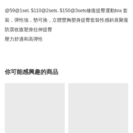
@59@1set. $110@2sets. $150@3sets修復提臀運動bra 套
裝，彈性強，墊可換，立體豐胸塑身提臀套裝性感斜肩聚攏
防震收腹塑身拉伸提臀

壓力舒適和高彈性
你可能感興趣的商品